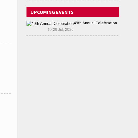
UPCOMING EVENTS
49th Annual Celebration
29 Jul, 2026
🕔