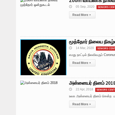
Zoom வாயிலாக நால்வர
05 Sep, 2020
🕔
SENIORS CEN
Read More
▸
மூத்தோர் நிலைய நிகழ்
14 Mar, 2020
🕔
SENIORS CEN
எமது நாட்டில் நிலவிவரும் Coron
Read More
▸
அன்னையர் தினம் 201
22 Apr, 2018
🕔
SENIORS CENT
உலக அன்னையர் தினம் சென்ற மார
Read More
▸