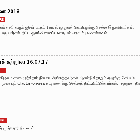
ுலா 2018
RE
கள் எதிர் வரும் ஜூன் மாதம் வேல்ஸ் முருகன் கோவிலுக்கு செல்ல இருக்கிறார்கள்.
பும் அடியார்கள் திட்ட ஒருங்கிணைப்பாளருடன் தொடர்பு கொள்ளவும் ...
 சுற்றுலா 16.07.17
TRE
் கிழமை சங்க மூத்தோர் நிலைய அங்கத்தவர்கள் ஆண்டு தோறும் ஒழுங்கு செய்யும்
ுறையும் Clacton-on-sea கடற்கரைக்கு செல்லத் திட்டிமிட்டுள்ளார்கள். சுற்றுலா திக
TRE
ர் மூத்தோர் நிலையம்