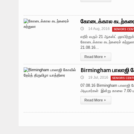
கோடைக்கால கடற்கரைச்
14 Aug, 2016
🕔
SENIORS CEN
எதிர் வரும் 21 ஆகஸ்ட் ஞாயிற்ற
கோடைக்கால கடற்கரைச் சுற்றுலா இ
21.08.16...
Read More
▸
Birmingham பாலாஜி கோ
19 Jul, 2016
🕔
SENIORS CENT
07.08.16 Birmingham பாலாஜி கோவ
அடியார்கள் இன்று காலை 7.00 மணி
Read More
▸