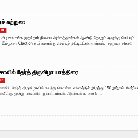
 சுற்றுலா
TRE
ுக் கிழமை சங்க மூத்தோர் நிலைய அங்கத்தவர்கள் ஆண்டு தோறும் ஒழுங்கு செய்யும்
ம்முறை Claction கடற்கரைக்கு செல்லத் திட்டிமிட்டுள்ளார்கள். சுற்றுலா திகதி:
வில் தேர்த் திருவிழா யாத்திரை
RE
ில் தேர்த் திருவிழாவில் கலந்து கொள்ள சங்கத்தில் இருந்து 150 இற்கும் மேற்ப்ப
க்கு மூன்று பஸ்களில் புறப்பட்டார்கள். அவர்கள் காலை 9....