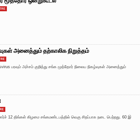
் மூத்தோர் ஒன்றுகூடல்
TRE
வுகள் அனைத்தும் தற்காலிக நிறுத்தம்
TRE
usvirus பரவும் அச்சம் குறித்து சங்க மூத்தோர் நிலைய நிகழ்வுகள் அனைத்தும்
8
RE
்ச் 12 திங்கள் கிழமை சங்கமண்டபத்தில் வெகு சிறப்பாக நடை பெற்றது. 60 இ