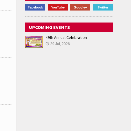
Facebook
YouTube
Google+
Twitter
UPCOMING EVENTS
49th Annual Celebration
29 Jul, 2026
🕔