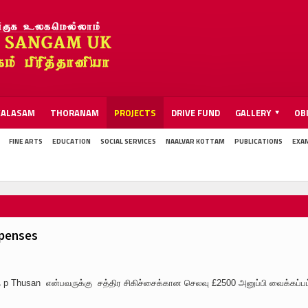
KALASAM
THORANAM
PROJECTS
DRIVE FUND
GALLERY
OB
FINE ARTS
EDUCATION
SOCIAL SERVICES
NAALVAR KOTTAM
PUBLICATIONS
EXA
xpenses
்த p Thusan என்பவருக்கு சத்திர சிகிச்சைக்கான செலவு £2500 அனுப்பி வைக்கப்பட