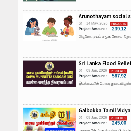
Arunothayam social s
14 May, 2026
🕔
PROJECTS
239.12
Project Amount :
அருணோதயம் சமூக சேவை நிறுவனத
Sri Lanka Flood Relie
09 Jan, 2026
🕔
PROJECTS
567.92
Project Amount :
இலங்கையில் பொலநறுவையிலுள்ள க
Galbokka Tamil Vidyal
09 Jan, 2026
🕔
PROJECTS
245.00
Project Amount :
பதுளையில் அமைந்துள்ள Galpok