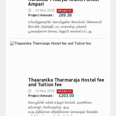
Ampari
14 May, 2026
🕔
PROJECTS
289.38
Project Amount :
சம்மாந்துறையில் அமைந்துள்ள கோரக்கர் பிள்ளையார்
கோவில் அறநெறிப் பாடசாலைக்கு வர்ணம்
பூசுவதற்கான செலவு அனுப்பி வைக்கப்பட்டது.
Thaaranika Tharmaraja Hostel fee
and Tuition fee
14 May, 2026
🕔
PROJECTS
£203.00
Project Amount :
கொழும்பில் கல்வி கற்கும் செல்வி. தரணிக்கா
தர்மராஜா அவர்களுக்கு ஒரு
வருடத்திற்கான விடுதிக்கான செவுகளும் மேலதிக