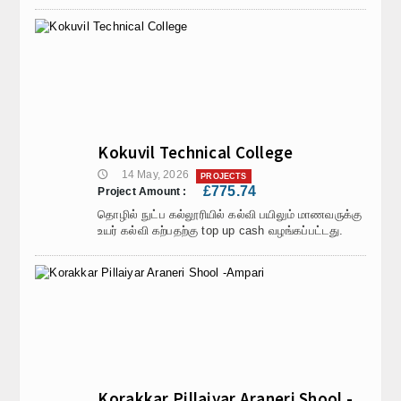
Hall Hire
Contact Us
Kokuvil Technical College
14 May, 2026
🕔
PROJECTS
£775.74
Project Amount :
தொழில் நுட்ப கல்லூரியில் கல்வி பயிலும் மாணவருக்கு
உயர் கல்வி கற்பதற்கு top up cash வழங்கப்பட்டது.
Korakkar Pillaiyar Araneri Shool -