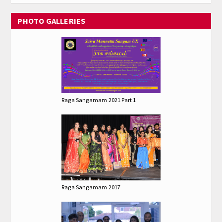
PHOTO GALLERIES
Raga Sangamam 2021 Part 1
Raga Sangamam 2017