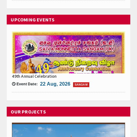
UPCOMING EVENTS
49th Annual Celebration
22 Aug, 2026
🕔 Event Date:
SANGAM
OUR PROJECTS