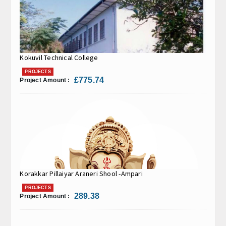
Kokuvil Technical College
PROJECTS
£775.74
Project Amount :
Korakkar Pillaiyar Araneri Shool -Ampari
PROJECTS
289.38
Project Amount :