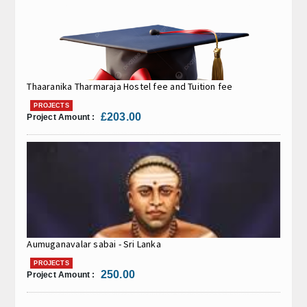
Thaaranika Tharmaraja Hostel fee and Tuition fee
PROJECTS
£203.00
Project Amount :
Aumuganavalar sabai - Sri Lanka
PROJECTS
250.00
Project Amount :