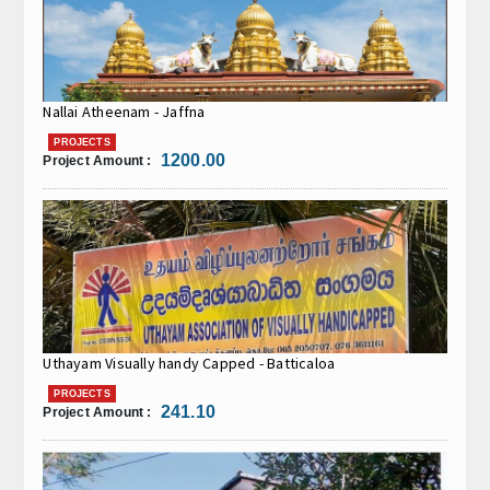
Nallai Atheenam - Jaffna
PROJECTS
1200.00
Project Amount :
Uthayam Visually handy Capped - Batticaloa
PROJECTS
241.10
Project Amount :