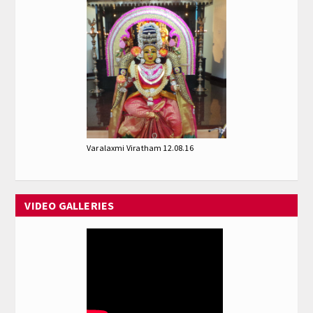
Varalaxmi Viratham 12.08.16
VIDEO GALLERIES